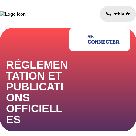
athle.fr
SE
CONNECTER
RÉGLEMEN
TATION ET
PUBLICATI
ONS
OFFICIELL
ES