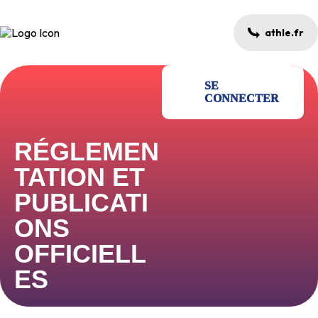
athle.fr
SE
CONNECTER
RÉGLEMEN
TATION ET
PUBLICATI
ONS
OFFICIELL
ES