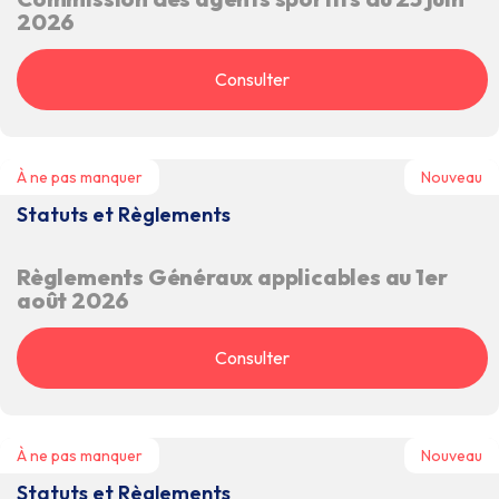
2026
Consulter
À ne pas manquer
Nouveau
Statuts et Règlements
Règlements Généraux applicables au 1er
août 2026
Consulter
À ne pas manquer
Nouveau
Statuts et Règlements